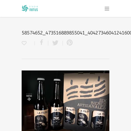
58574652_473516889855041_4042734604124160