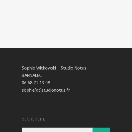
Sophie Witkowski – Studio Notus
BANNALEC
06 68 21 13 08
sophie[at]studionotus.fr
RECHERCHE