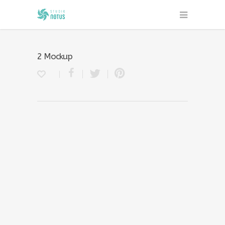
2 Mockup