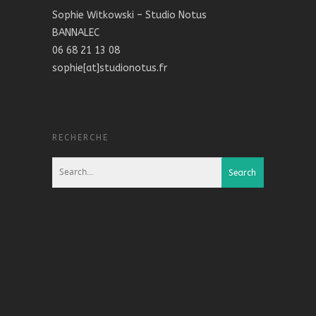
Sophie Witkowski – Studio Notus
BANNALEC
06 68 21 13 08
sophie[at]studionotus.fr
RECHERCHE