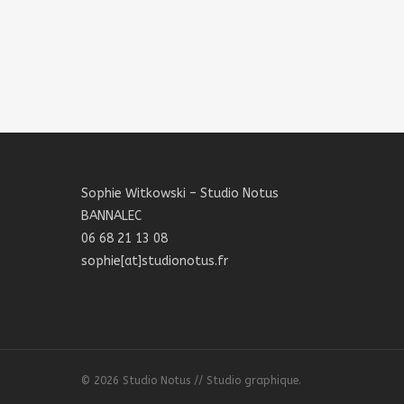
Sophie Witkowski – Studio Notus
BANNALEC
06 68 21 13 08
sophie[at]studionotus.fr
© 2026 Studio Notus // Studio graphique.