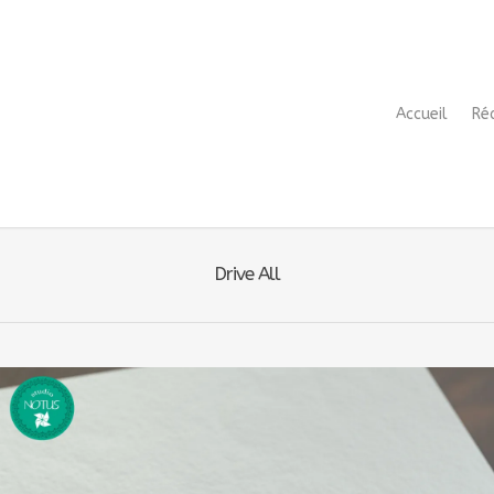
Accueil
Ré
Drive All