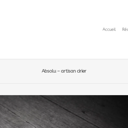
Accueil
Ré
Absolu – artisan cirier