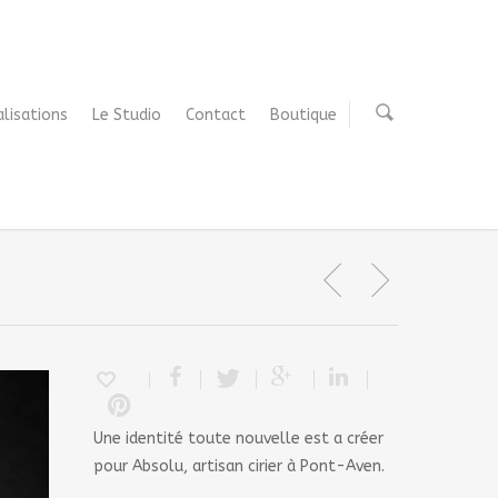
alisations
Le Studio
Contact
Boutique
Une identité toute nouvelle est a créer
pour Absolu, artisan cirier à Pont-Aven.