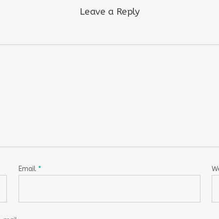
Leave a Reply
Email
*
W