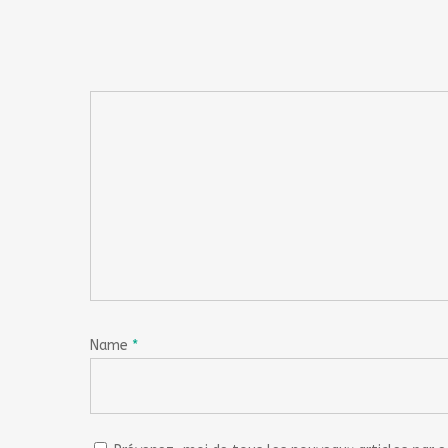
Name
*