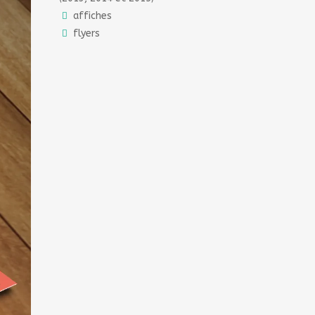
affiches
flyers