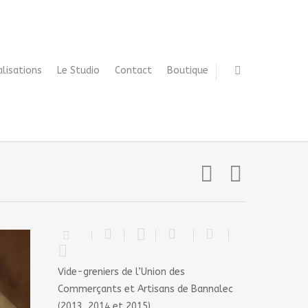
alisations
Le Studio
Contact
Boutique
Vide-greniers de l’Union des
Commerçants et Artisans de Bannalec
(2013, 2014 et 2015)